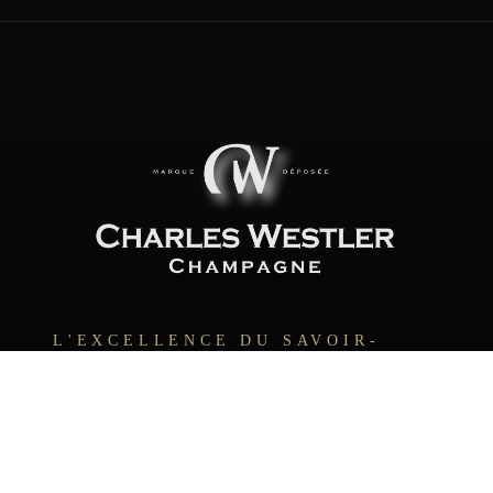
L'EXCELLENCE DU SAVOIR-
FAIRE FRANÇAIS
NAVIGATION
Accueil